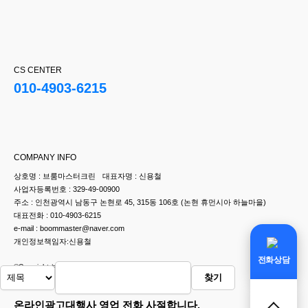
CS CENTER
010-4903-6215
COMPANY INFO
상호명 : 브룸마스터크린
대표자명 : 신용철
사업자등록번호 : 329-49-00900
주소 : 인천광역시 남동구 논현로 45, 315동 106호 (논현 휴먼시아 하늘마을)
대표전화 : 010-4903-6215
e-mail : boommaster@naver.com
개인정보책임자:신용철
전화상담
©Copyright 브룸마스터크린 All rights reserved.
찾기
온라인광고대행사 영업 전화 사절합니다.