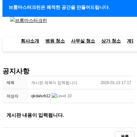
콘텐츠로 건너뛰기
브룸마스터크린은 쾌적한 공간을 만들어드립니다.
회사소개
병원 청소
사무실 청소
상가 청소
계단
공지사항
제목
게시판 제목이 입력됩니다.
2026-01-13 17:17
qkdalsrb12
작성자
게시판 내용이 입력됩니다.
목록