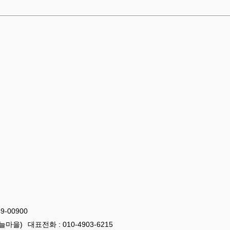
-00900
하늘마을)
대표전화 : 010-4903-6215