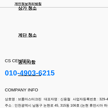
개인정보처리방침
상가 청소
계단 청소
CS CENTER
공지사항
010-4903-6215
COMPANY INFO
상호명 : 브룸마스터크린
대표자명 : 신용철
사업자등록번호 : 329-49
주소 : 인천광역시 남동구 논현로 45, 315동 106호 (논현 휴먼시아 