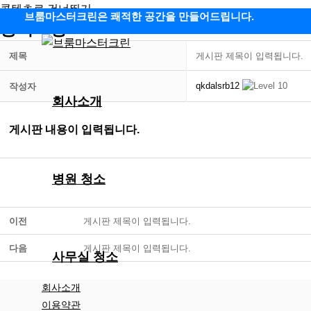
콘텐츠로 건너뛰기
브룸마스터크린은 쾌적한 공간을 만들어드립니다.
공지사항
제목
게시판 제목이 입력됩니다.
qkdalsrb12
작성자
회사소개
게시판 내용이 입력됩니다.
병원 청소
이전
게시판 제목이 입력됩니다.
다음
게시판 제목이 입력됩니다.
사무실 청소
회사소개
이용약관